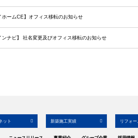
イホームCE】オフィス移転のお知らせ
インナビ】 社名変更及びオフィス移転のお知らせ
ネット
新築施工実績
リフォー
ニュースリリース
事業紹介
グループ企業
採用情報