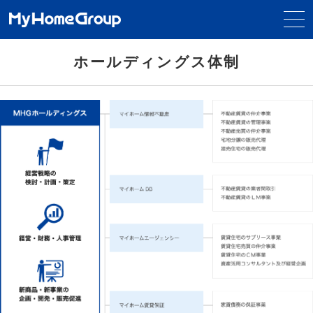
ホールディングス体制