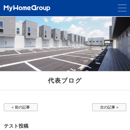
代表ブログ
«
前の記事
次の記事
»
テスト投稿