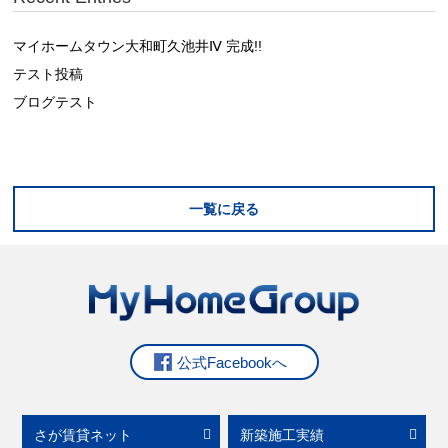
マイホームタウン大和町久池井Ⅳ 完成!!
テスト投稿
ブログテスト
一覧に戻る
公式Facebookへ
さが賃貸ネット
新築施工実績